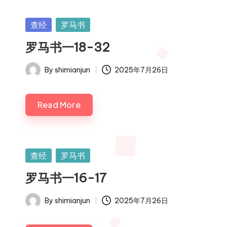
Posted
查经
罗马书
in
罗马书一18-32
By
shimianjun
2025年7月26日
Posted
by
Read More
Posted
查经
罗马书
in
罗马书一16-17
By
shimianjun
2025年7月26日
Posted
by