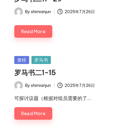
By
shimianjun
2025年7月26日
Posted
by
Read More
Posted
查经
罗马书
in
罗马书二1-15
By
shimianjun
2025年7月26日
Posted
by
可探讨议题（根据对组员需要的了…
Read More