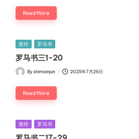
Read More
Posted
查经
罗马书
in
罗马书三1-20
By
shimianjun
2025年7月26日
Posted
by
Read More
Posted
查经
罗马书
in
罗马书二17-29