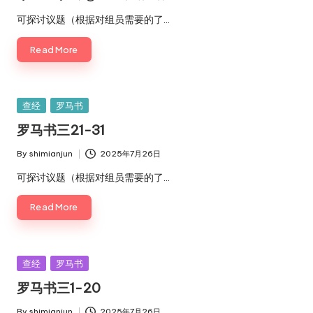
Posted
by
可探讨议题（根据对组员需要的了…
Read More
Posted
查经
罗马书
in
罗马书三21-31
By
shimianjun
2025年7月26日
Posted
by
可探讨议题（根据对组员需要的了…
Read More
Posted
查经
罗马书
in
罗马书三1-20
By
shimianjun
2025年7月26日