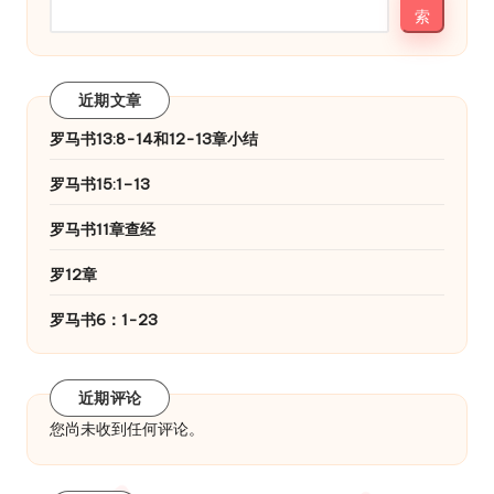
索
近期文章
罗马书13:8-14和12-13章小结
罗马书15:1–13
罗马书11章查经
罗12章
罗马书6：1-23
近期评论
您尚未收到任何评论。