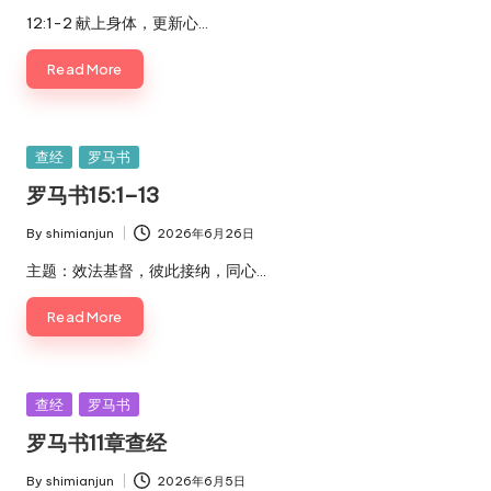
by
12:1-2 献上身体，更新心…
Read More
Posted
查经
罗马书
in
罗马书15:1–13
By
shimianjun
2026年6月26日
Posted
by
主题：效法基督，彼此接纳，同心…
Read More
Posted
查经
罗马书
in
罗马书11章查经
By
shimianjun
2026年6月5日
Posted