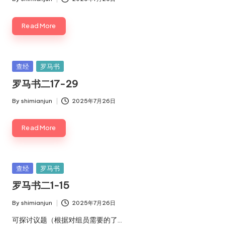
Posted
by
Read More
Posted
查经
罗马书
in
罗马书二17-29
By
shimianjun
2025年7月26日
Posted
by
Read More
Posted
查经
罗马书
in
罗马书二1-15
By
shimianjun
2025年7月26日
Posted
by
可探讨议题（根据对组员需要的了…